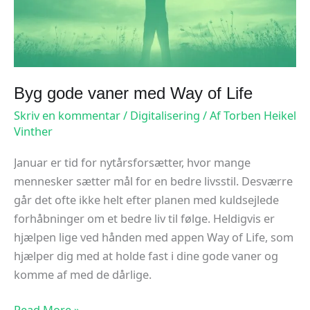
Byg gode vaner med Way of Life
Skriv en kommentar
/
Digitalisering
/ Af
Torben Heikel
Vinther
Januar er tid for nytårsforsætter, hvor mange
mennesker sætter mål for en bedre livsstil. Desværre
går det ofte ikke helt efter planen med kuldsejlede
forhåbninger om et bedre liv til følge. Heldigvis er
hjælpen lige ved hånden med appen Way of Life, som
hjælper dig med at holde fast i dine gode vaner og
komme af med de dårlige.
Byg
Read More »