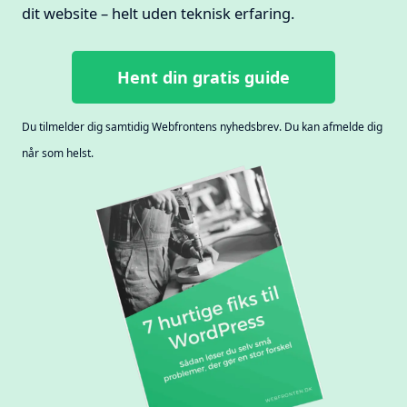
dit website – helt uden teknisk erfaring.
Hent din gratis guide
Du tilmelder dig samtidig Webfrontens nyhedsbrev. Du kan afmelde dig
når som helst.