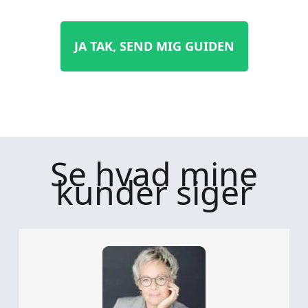
JA TAK, SEND MIG GUIDEN
Se hvad mine
kunder siger