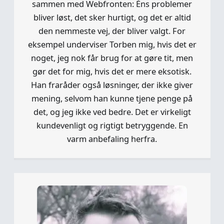
sammen med Webfronten: Éns problemer
bliver løst, det sker hurtigt, og det er altid
den nemmeste vej, der bliver valgt. For
eksempel underviser Torben mig, hvis det er
noget, jeg nok får brug for at gøre tit, men
gør det for mig, hvis det er mere eksotisk.
Han fraråder også løsninger, der ikke giver
mening, selvom han kunne tjene penge på
det, og jeg ikke ved bedre. Det er virkeligt
kundevenligt og rigtigt betryggende. En
varm anbefaling herfra.