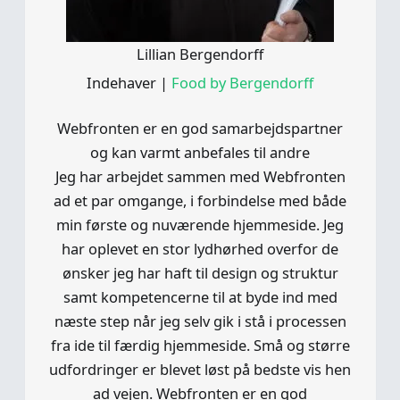
Lillian Bergendorff
Indehaver
|
Food by Bergendorff
Webfronten er en god samarbejdspartner
og kan varmt anbefales til andre
Jeg har arbejdet sammen med Webfronten
ad et par omgange, i forbindelse med både
min første og nuværende hjemmeside. Jeg
har oplevet en stor lydhørhed overfor de
ønsker jeg har haft til design og struktur
samt kompetencerne til at byde ind med
næste step når jeg selv gik i stå i processen
fra ide til færdig hjemmeside. Små og større
udfordringer er blevet løst på bedste vis hen
ad vejen. Webfronten er en god