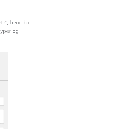
ta”, hvor du
etyper og