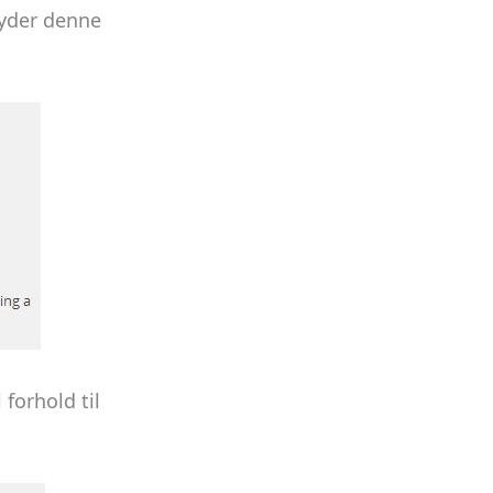
byder denne
forhold til