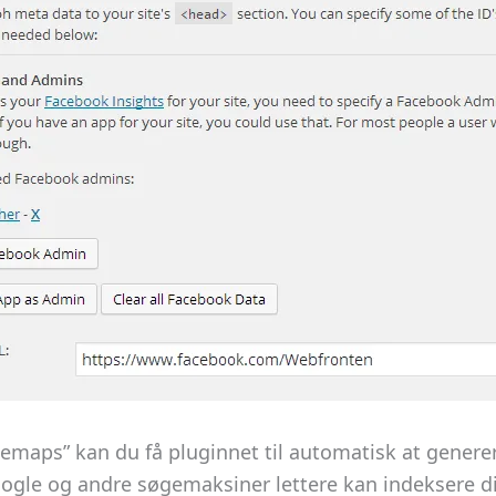
emaps” kan du få pluginnet til automatisk at genere
ogle og andre søgemaksiner lettere kan indeksere di