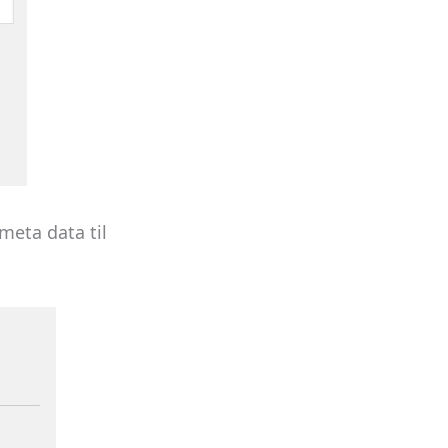
meta data til