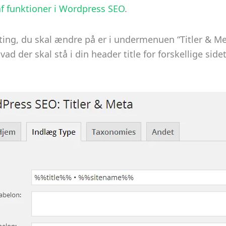
 funktioner i Wordpress SEO
.
e ting, du skal ændre på er i undermenuen “Titler & Me
vad der skal stå i din header title for forskellige sid