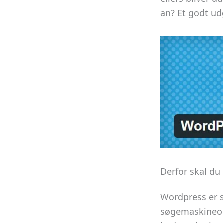
an? Et godt ud
Derfor skal d
Wordpress er s
søgemaskineop