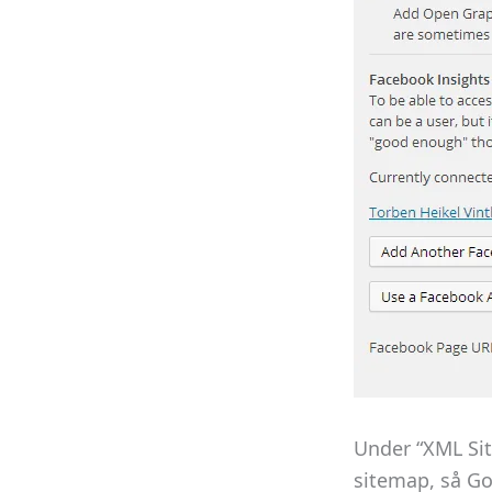
Under “XML Sit
sitemap, så Go