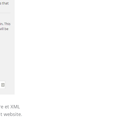
re et XML
t website.