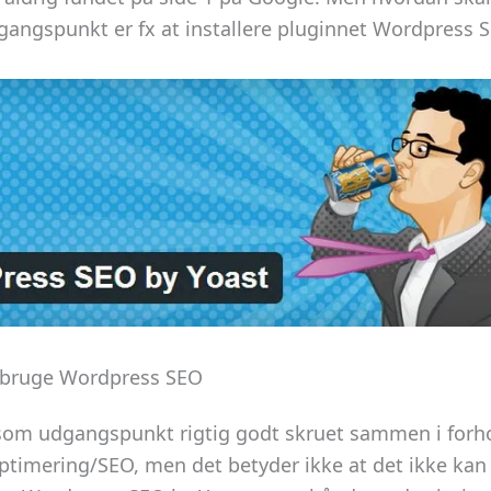
gangspunkt er fx at installere pluginnet Wordpress S
u bruge Wordpress SEO
om udgangspunkt rigtig godt skruet sammen i forhol
timering/SEO, men det betyder ikke at det ikke kan