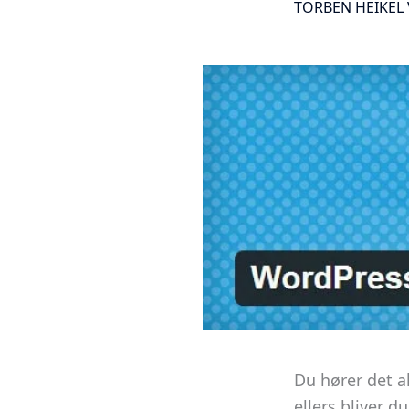
TORBEN HEIKEL 
Du hører det a
ellers bliver 