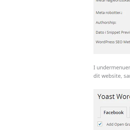
I undermenuen 
dit website, s