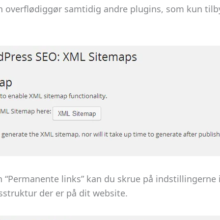
 overflødiggør samtidig andre plugins, som kun til
“Permanente links” kan du skrue på indstillingerne i 
struktur der er på dit website.