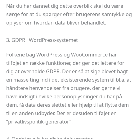
Når du har dannet dig dette overblik skal du være
sørge for at du spørger efter brugerens samtykke og
oplyser om hvordan data bliver behandlet.
3. GDPR i WordPress-systemet
Folkene bag WordPress og WooCommerce har
tilføjet en række funktioner, der gør det lettere for
dig at overholde GDPR. Der er så at sige blevet bagt
en masse ting ind i det eksisterende system til bl.a. at
håndtere henvendelser fra brugere, der gerne vil
have indsigt i hvilke personoplysninger du har på
dem, få data deres slettet eller hjælp til at flytte dem
til en anden udbyder. Der er desuden tilføjet en
“privatlivspolitik-generator”.
4. Opdater alle juridiske dokumenter