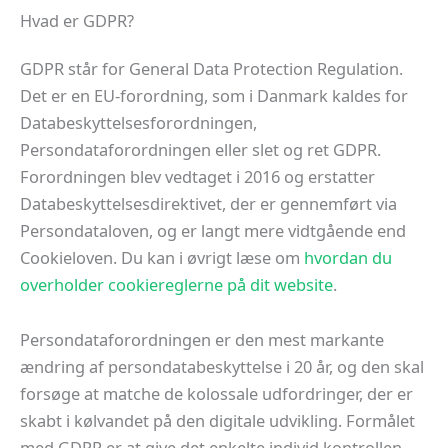
Hvad er GDPR?
GDPR står for General Data Protection Regulation.
Det er en EU-forordning, som i Danmark kaldes for
Databeskyttelsesforordningen,
Persondataforordningen eller slet og ret GDPR.
Forordningen blev vedtaget i 2016 og erstatter
Databeskyttelsesdirektivet, der er gennemført via
Persondataloven, og er langt mere vidtgående end
Cookieloven. Du kan i øvrigt læse om
hvordan du
overholder cookiereglerne på dit website
.
Persondataforordningen er den mest markante
ændring af persondatabeskyttelse i 20 år, og den skal
forsøge at matche de kolossale udfordringer, der er
skabt i kølvandet på den digitale udvikling. Formålet
med GDPR er at give det enkelte individ kontrollen