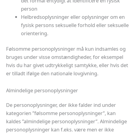
det formål entydigt at identificere en fysisk
person
Helbredsoplysninger eller oplysninger om en
fysisk persons seksuelle forhold eller seksuelle
orientering.
Følsomme personoplysninger må kun indsamles og
bruges under visse omstændigheder, for eksempel
hvis du har givet udtrykkeligt samtykke, eller hvis det
er tilladt ifølge den nationale lovgivning.
Almindelige personoplysninger
De personoplysninger, der ikke falder ind under
kategorien ”følsomme personoplysninger”, kan
kaldes ”almindelige personoplysninger”. Almindelige
personoplysninger kan f.eks. være men er ikke