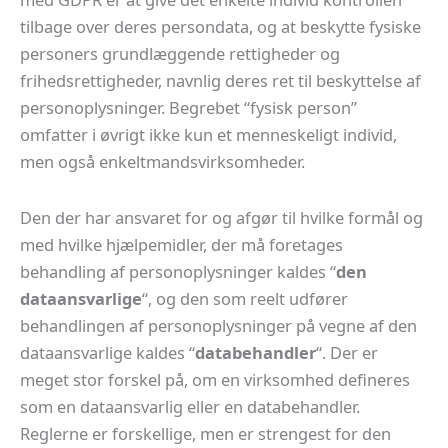
tilbage over deres persondata, og at beskytte fysiske
personers grundlæggende rettigheder og
frihedsrettigheder, navnlig deres ret til beskyttelse af
personoplysninger. Begrebet “fysisk person”
omfatter i øvrigt ikke kun et menneskeligt individ,
men også enkeltmandsvirksomheder.
Den der har ansvaret for og afgør til hvilke formål og
med hvilke hjælpemidler, der må foretages
behandling af personoplysninger kaldes “
den
dataansvarlige
“, og den som reelt udfører
behandlingen af personoplysninger på vegne af den
dataansvarlige kaldes “
databehandler
“. Der er
meget stor forskel på, om en virksomhed defineres
som en dataansvarlig eller en databehandler.
Reglerne er forskellige, men er strengest for den