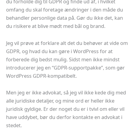
du forholde dig til GDPR og finde ud af, i hvilket
omfang du skal foretage ændringer i den måde du
behandler personlige data på. Gør du ikke det, kan
du risikere at blive mødt med bål og brand.
Jeg vil prøve at forklare alt det du behøver at vide om
GDPR, og hvad du kan gøre i WordPress for at
forberede dig bedst mulig. Sidst men ikke mindst
introducerer jeg en “GDPR-supportpakke”, som gør
WordPress GDPR-kompatibelt.
Men jeg er ikke advokat, så jeg vil ikke kede dig med
alle juridiske detaljer, og mine ord er heller ikke
juridisk gyldige. Er der noget du er i tvivl om eller vil
have uddybet, bør du derfor kontakte en advokat i
stedet.