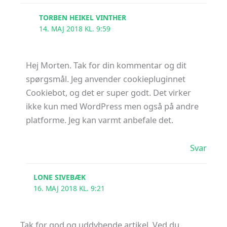
TORBEN HEIKEL VINTHER
14. MAJ 2018 KL. 9:59
Hej Morten. Tak for din kommentar og dit
spørgsmål. Jeg anvender cookiepluginnet
Cookiebot, og det er super godt. Det virker
ikke kun med WordPress men også på andre
platforme. Jeg kan varmt anbefale det.
Svar
LONE SIVEBÆK
16. MAJ 2018 KL. 9:21
Tak for god og uddybende artikel. Ved du