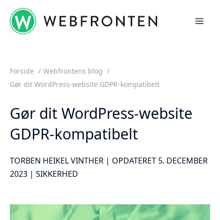
Gå
til
indholdet
Forside
Webfrontens blog
Gør dit WordPress-website GDPR-kompatibelt
Gør dit WordPress-website
GDPR-kompatibelt
TORBEN HEIKEL VINTHER | OPDATERET 5. DECEMBER
2023 |
SIKKERHED