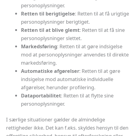
personoplysninger.
Retten til berigtigelse
: Retten til at få urigtige
personoplysninger berigtiget.
Retten til at blive glemt
: Retten til at få sine
personoplysninger slettet.
Markedsføring
: Retten til at gøre indsigelse
mod at personoplysninger anvendes til direkte
markedsføring.
Automatiske afgørelser
: Retten til at gøre
indsigelse mod automatiske individuelle
afgørelser, herunder profilering.
Dataportabilitet
: Retten til at flytte sine
personoplysninger.
I særlige situationer gælder de almindelige
rettigheder ikke. Det kan f.eks. skyldes hensyn til den
offentlige sikkerhed, hensyn til efterforskning eller