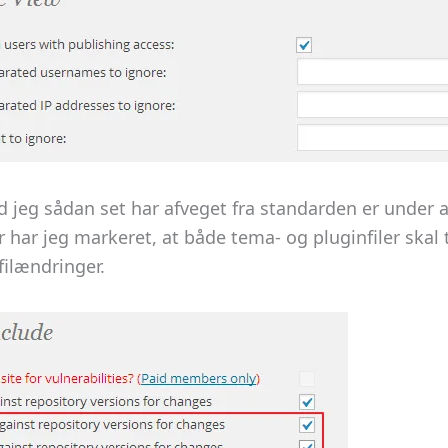
d jeg sådan set har afveget fra standarden er under a
r har jeg markeret, at både tema- og pluginfiler skal
filændringer.