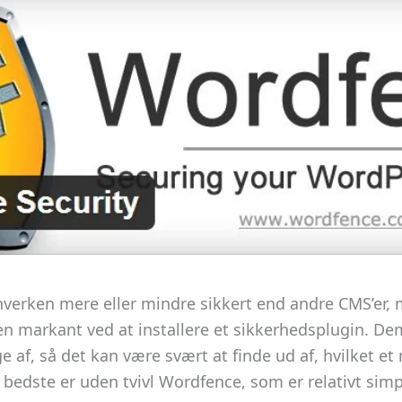
verken mere eller mindre sikkert end andre CMS’er,
n markant ved at installere et sikkerhedsplugin. Dem
af, så det kan være svært at finde ud af, hvilket et
 bedste er uden tvivl Wordfence, som er relativt simpel