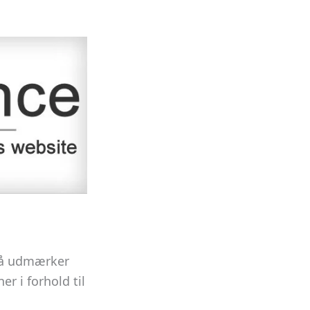
 så udmærker
r i forhold til