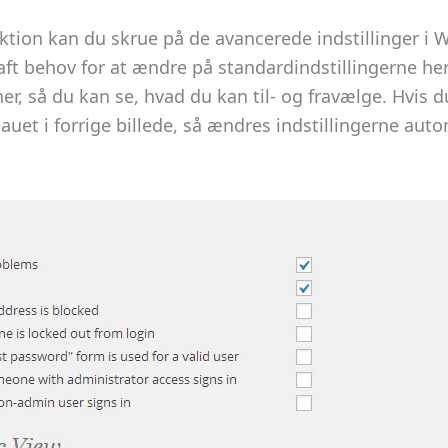
ktion kan du skrue på de avancerede indstillinger i 
haft behov for at ændre på standardindstillingerne her
her, så du kan se, hvad du kan til- og fravælge. Hvis 
auet i forrige billede, så ændres indstillingerne aut