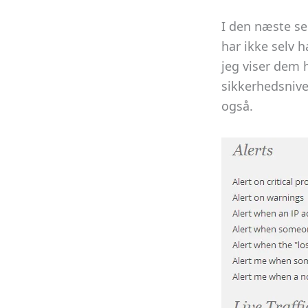
I den næste se
har ikke selv 
jeg viser dem 
sikkerhedsnive
også.