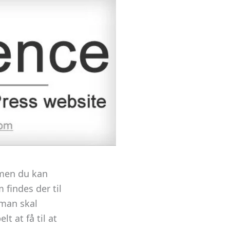
 men du kan
 findes der til
 man skal
t at få til at