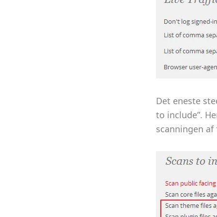
Det eneste ste
to include”. He
scanningen af 