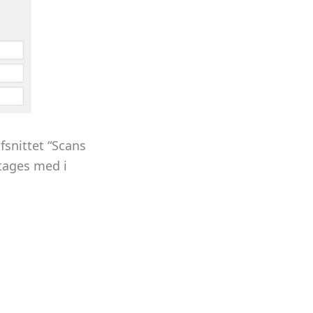
fsnittet “Scans
 tages med i