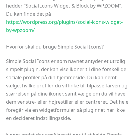
hedder “Social Icons Widget & Block by WPZOOM”.
Du kan finde det på
https://wordpress.org/plugins/social-icons-widget-
by-wpzoom/
Hvorfor skal du bruge Simple Social Icons?
Simple Social Icons er som navnet antyder et utrolig
simpelt plugin, der kan vise ikoner til dine forskellige
sociale profiler på din hjemmeside. Du kan nemt
vælge, hvilke profiler du vil linke til, tilpasse farven og
størrelsen på dine ikoner, samt vælge om du vil have
dem venstre- eller højrestiller eller centreret. Det hele
foregår via en widgetformular, så pluginnet har ikke
en decideret indstillingsside.
Noget andet der også berettiger til at kalde Simple