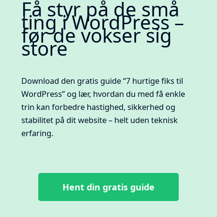
Få styr på de små
ting i WordPress –
før de vokser sig
store
Download den gratis guide “7 hurtige fiks til
WordPress” og lær, hvordan du med få enkle
trin kan forbedre hastighed, sikkerhed og
stabilitet på dit website – helt uden teknisk
erfaring.
Hent din gratis guide