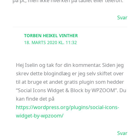
på pc, men ikke hverken på tablet eller telefon.
Svar
TORBEN HEIKEL VINTHER
18. MARTS 2020 KL. 11:32
Hej Iselin og tak for din kommentar. Siden jeg
skrev dette blogindlæg er jeg selv skiftet over
til at bruge et andet gratis plugin som hedder
“Social Icons Widget & Block by WPZOOM”. Du
kan finde det på
https://wordpress.org/plugins/social-icons-
widget-by-wpzoom/
Svar