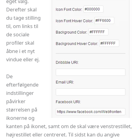
eget valg.
Derefter skal
du tage stilling
til, om links til
de sociale
profiler skal
åbne i et nyt
vindue eller ej.
De
efterfølgende
indstillinger
påvirker
størrelsen på
ikonerne og
kanten på ikonet, samt om de skal være venstrestillet,
højrestillet eller centreret. Til sidst kan du angive