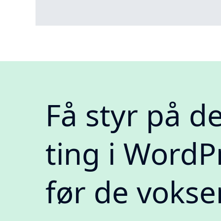
Få styr på d
ting i WordP
før de vokse