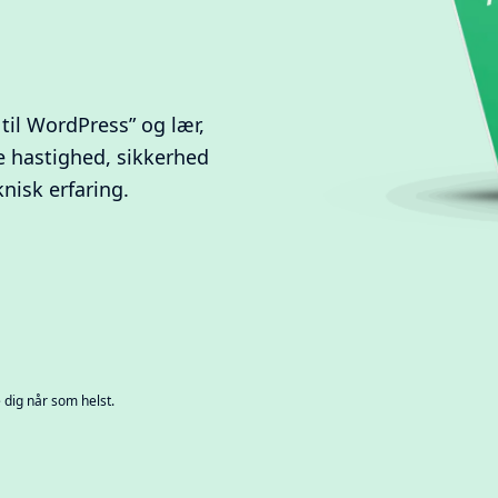
til WordPress” og lær,
e hastighed, sikkerhed
knisk erfaring.
dig når som helst.