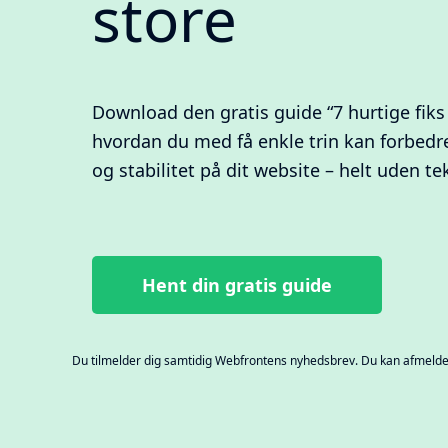
store
Download den gratis guide “7 hurtige fiks 
hvordan du med få enkle trin kan forbedr
og stabilitet på dit website – helt uden te
Hent din gratis guide
Du tilmelder dig samtidig Webfrontens nyhedsbrev. Du kan afmelde 