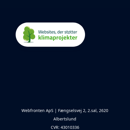
Webfronten ApS | Fængselsvej 2, 2.sal, 2620
Albertslund
CVR: 43010336