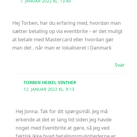
7. JANUAR 2022 KL. 13:40
Hej Torben, har du erfaring med, hvordan man
sætter betaling op via eventbrite – er det muligt
at betale med Mastercard eller hvordan gør
man det , når man er lokaliseret i Danmark
Svar
TORBEN HEIKEL VINTHER
12. JANUAR 2022 KL. 9:13
Hej Jonna. Tak for dit spørgsmål. Jeg må
erkende at det er lang tid siden jeg havde
noget med Eventbrite at gøre, så jeg ved
faktisk ikke hvad betalingsmulighederne er.