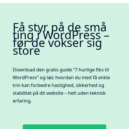
Få styr på de små
ting i WordPress –
før de vokser sig
store
Download den gratis guide “7 hurtige fiks til
WordPress” og lær, hvordan du med få enkle
trin kan forbedre hastighed, sikkerhed og
stabilitet på dit website – helt uden teknisk
erfaring.