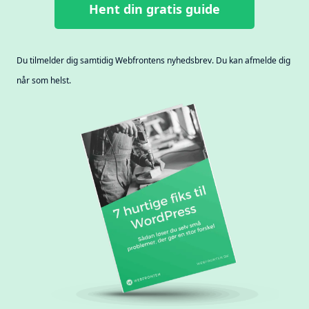
Hent din gratis guide
Du tilmelder dig samtidig Webfrontens nyhedsbrev. Du kan afmelde dig
når som helst.