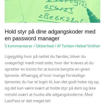
Hold styr på dine adgangskoder med
en password manager
5 kommentarer
/
Sikkerhed
/ Af
Torben Heikel Vinther
Ligegyldig hvor på nettet du færdes, bliver du
uvægerligt mødt med sider, hvor der kræves at du
opretter en konto for at kunne benytte en given
tjeneste. Afhængig af hvor mange forskellige
tjenester, du har et login til, kan det godt hobe sig op,
og det kan være svært at holde styr på dem og ikke
mindst svært at huske alle adgangskoderne. Med
LastPass er det meget let!