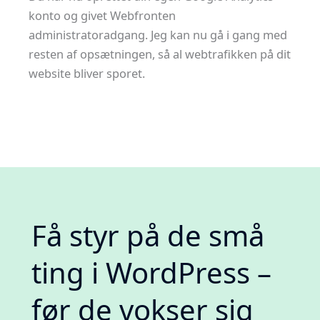
konto og givet Webfronten
administratoradgang. Jeg kan nu gå i gang med
resten af opsætningen, så al webtrafikken på dit
website bliver sporet.
Få styr på de små
ting i WordPress –
før de vokser sig