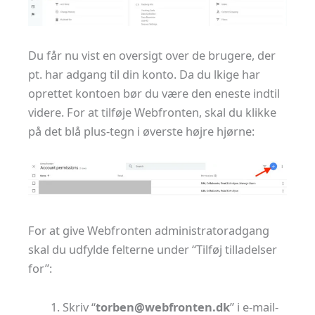
Du får nu vist en oversigt over de brugere, der
pt. har adgang til din konto. Da du lkige har
oprettet kontoen bør du være den eneste indtil
videre. For at tilføje Webfronten, skal du klikke
på det blå plus-tegn i øverste højre hjørne:
For at give Webfronten administratoradgang
skal du udfylde felterne under “Tilføj tilladelser
for”:
Skriv “
@nebrot
kd.netnorfbew
” i e-mail-