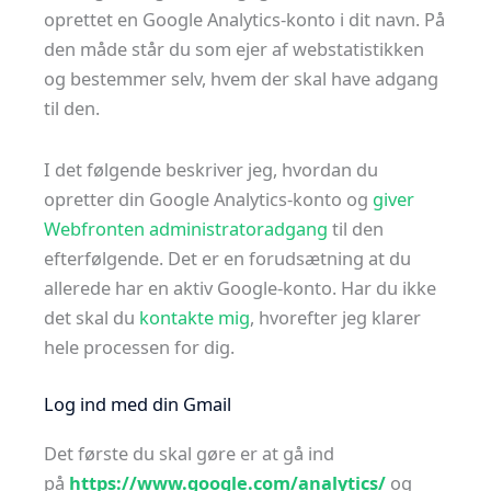
oprettet en Google Analytics-konto i dit navn. På
den måde står du som ejer af webstatistikken
og bestemmer selv, hvem der skal have adgang
til den.
I det følgende beskriver jeg, hvordan du
opretter din Google Analytics-konto og
giver
Webfronten administratoradgang
til den
efterfølgende. Det er en forudsætning at du
allerede har en aktiv Google-konto. Har du ikke
det skal du
kontakte mig
, hvorefter jeg klarer
hele processen for dig.
Log ind med din Gmail
Det første du skal gøre er at gå ind
på
https://www.google.com/analytics/
og