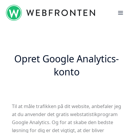
Gå
til
indholdet
Opret Google Analytics-
konto
Til at måle trafikken på dit website, anbefaler jeg
at du anvender det gratis webstatistikprogram
Google Analytics. Og for at skabe den bedste
løsning for dig er det vigtigt, at der bliver