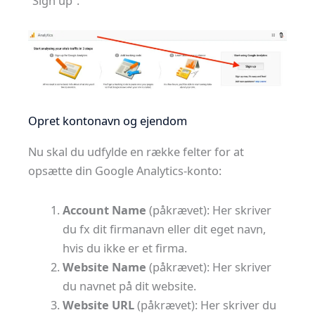
“Sign up”.
Opret kontonavn og ejendom
Nu skal du udfylde en række felter for at
opsætte din Google Analytics-konto:
Account Name
(påkrævet): Her skriver
du fx dit firmanavn eller dit eget navn,
hvis du ikke er et firma.
Website Name
(påkrævet): Her skriver
du navnet på dit website.
Website URL
(påkrævet): Her skriver du