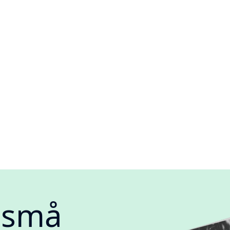
e små