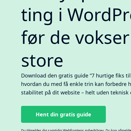
ting i WordPr
før de vokser
store
Download den gratis guide “7 hurtige fiks ti
hvordan du med få enkle trin kan forbedre 
stabilitet på dit website – helt uden teknisk 
Hent din gratis guide
Du tilmelder dig samtidig Webfrontens nyhedsbrev. Du kan afmelde 