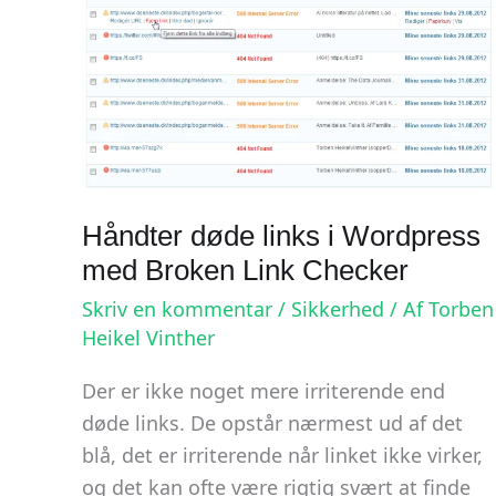
Håndter døde links i Wordpress
med Broken Link Checker
Skriv en kommentar
/
Sikkerhed
/ Af
Torben
Heikel Vinther
Der er ikke noget mere irriterende end
døde links. De opstår nærmest ud af det
blå, det er irriterende når linket ikke virker,
og det kan ofte være rigtig svært at finde