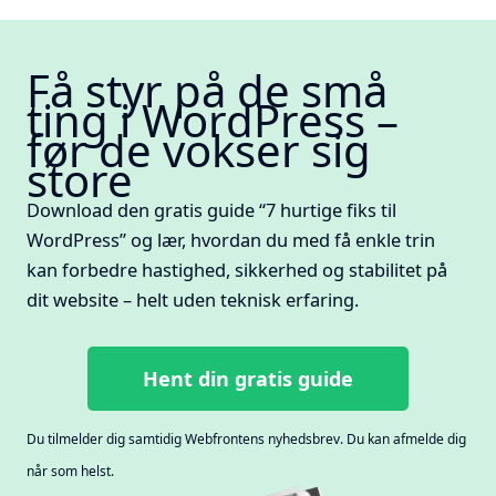
Få styr på de små
ting i WordPress –
før de vokser sig
store
Download den gratis guide “7 hurtige fiks til
WordPress” og lær, hvordan du med få enkle trin
kan forbedre hastighed, sikkerhed og stabilitet på
dit website – helt uden teknisk erfaring.
Hent din gratis guide
Du tilmelder dig samtidig Webfrontens nyhedsbrev. Du kan afmelde dig
når som helst.