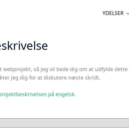
YDELSER
skrivelse
dit webprojekt, så jeg vil bede dig om at udfylde de
ter jeg dig for at diskutere næste skridt.
 projektbeskrivelsen på engelsk.