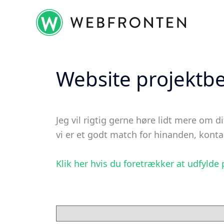
Gå
til
indholdet
Website projektbe
Jeg vil rigtig gerne høre lidt mere om 
vi er et godt match for hinanden, kontak
Klik her hvis du foretrækker at udfylde