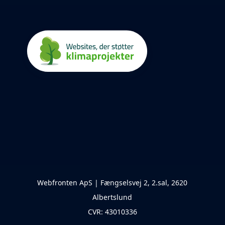
Webfronten ApS | Fængselsvej 2, 2.sal, 2620
Albertslund
CVR: 43010336