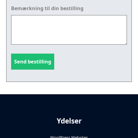
Bemærkning til din bestilling
Ydelser
WordPress Websites