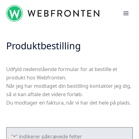
Gå
til
indholdet
Produktbestilling
Udfyld nedenstående formular for at bestille et
produkt hos Webfronten.
Når jeg har modtaget din bestilling kontakter jeg dig,
så vi kan aftale det videre forløb.
Du modtager en faktura, når vi har det hele på plads.
"
" indikerer påkrævede felter
*