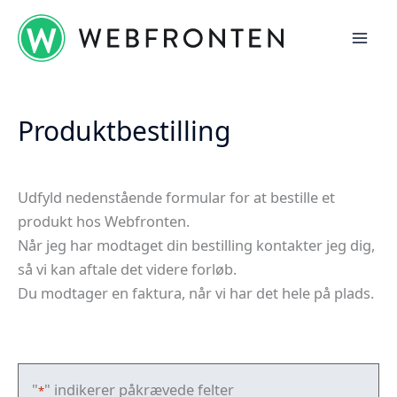
Gå
til
indholdet
Produktbestilling
Udfyld nedenstående formular for at bestille et
produkt hos Webfronten.
Når jeg har modtaget din bestilling kontakter jeg dig,
så vi kan aftale det videre forløb.
Du modtager en faktura, når vi har det hele på plads.
"
" indikerer påkrævede felter
*