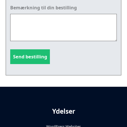
Bemærkning til din bestilling
Ydelser
WordPress Websites