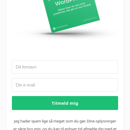
Tilmeld mig
Jeg hader spam lige så meget som du gør. Dine oplysninger
er sikre hos mig, og du kan til enhver tid afmelde dig med et